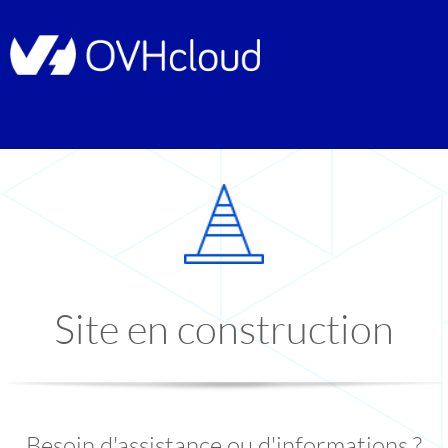
Site en construction
Besoin d'assistance ou d'informations ?